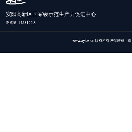
安阳高新区国家级示范生产力促进中心
浏览量: 1428102人
www.ayipx.cn 版权所有 严禁转载！
豫