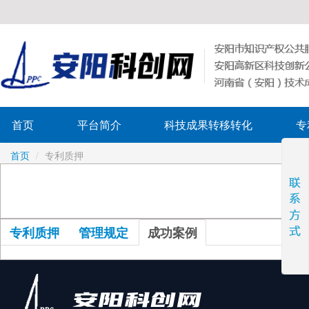
首页
平台简介
科技成果转移转化
专
首页
/
专利质押
专利质押
管理规定
成功案例