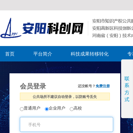
首页
平台简介
科技成果转移转化
专
会员登录
还没帐号？
免费注册
公共场所不建议自动登录，以防账号丢失
普通用户
企业用户
高校