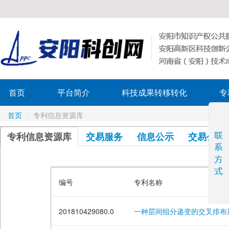
首页
平台简介
科技成果转移转化
专
首页
/
专利信息资源库
专利信息资源库
交易服务
信息公示
交易公布
编号
专利名称
201810429080.0
一种层间组分递变的交叉排布