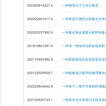
202320814227.4
一种物理分子力演示教具
202222461917.4
一种角度可调的太阳能光伏发
202223237992.9
一种氮化物金属复合材料制备
201910821391.6
一种准一维纳米结构热电材料
202110493482.9
一种新能源混合发电装置及使
202122029509.7
一种能够减少噪声的物理量传
202220843642.8
一种基于二维半导体材料薄膜
202120530733.1
一种具有光伏发电与无线充电