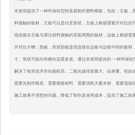
本发明提供了一种环保轻型快装易制作塑料模板，包括：主板，
料接触的板材，主板可以是任意形状，主板上根据需要开对拉丝孔
指连接在主板与灌注材料接触的背面周围的板材，边板上根据需
开对拉片槽；肋板，所述肋板是指连接在边板与边板中间的板材
寸、形状可纵向和横向设置多道。通过本发明提供的 一种环保轻
解决了相关技术存在能耗高、二氧化碳排放量大、自身重、初始
需要先制作模具、需要熔炼材料、需要消耗大量木材、需要现场
施工效果不理想的问题。降低了制作及使用成本，提高了施工效