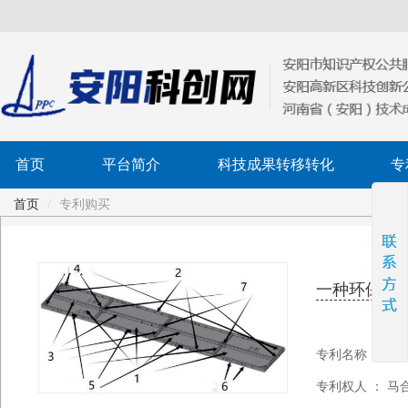
首页
平台简介
科技成果转移转化
专
首页
/
专利购买
一种环保轻
专利名称：一种
专利权人 ： 马