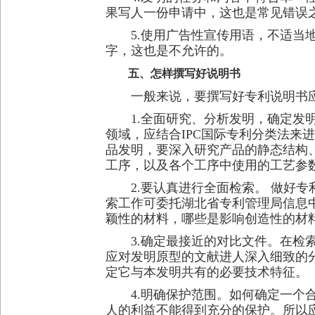
果写人一份申请中，这也是常见错误
5.使用广告性宣传用语，不适当地
字，这也是不允许的。
五、怎样撰写好说明书
一般来说，要撰写好专利说明书应
1.全面研究、分析发明，确定发明
领域，应结合IPC国际专利分类法来
品发明，要深入研究产品的静态结构
工序，以及各个工序中使用的工艺参
2.要认真进行全面检索。 做好专
索工作可委托湖北省专利管理局信息
颖性的材料，哪些是影响创造性的材
3.确定最接近的对比文件。在检索
应对发明原型的文献进人深入细致的
定它与本发明共有的必要技术特征。
4.明确保护范围。如何确定一个合
人的利益不能得到充分的保护。所以