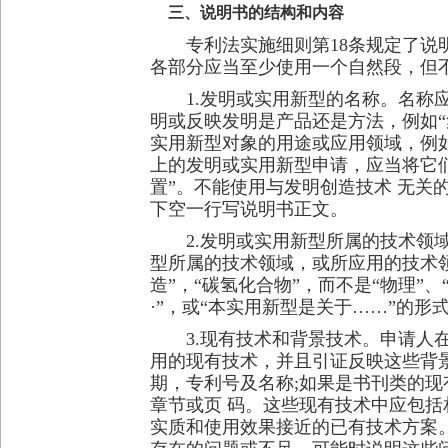
三、说明书的结构和内容
专利法实施细则第18条规定了说明
各部分应当至少使用一个自然段，但
1.发明或实用新型的名称。名称应
明或反映发明是产品还是方法，例如“
实用新型对象的用途或应用领域，例如
上的发明或实用新型申请，应当将它
置”。不能使用与发明创造技术 无关
下空一行写说明书正文。
2.发明或实用新型所属的技术领域
型所属的技术领域，或所应用的技术
造”，“碳氢化合物”，而不是“物理”
·”，或“本实用新型是关于……”的形
3.现有技术和背景技术。申请人在
用的现有技术，并且引证反映这些背
期，专利号及名称;如果是书刊类的
章节或页 码。这些现有技术中应包
实质和使用效果接近的已有技术方案