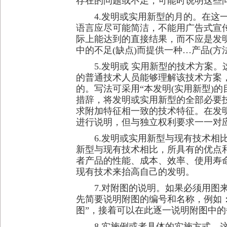
存在的问题或不足，可能时说明这些
4.发明或实用新型的月的。在这一
语言应尽可能简洁，不能用广告式宣
际上能达到的直接结果，而不应是发明
中的不足(缺点)而提供一种…产品(方
5.发明或 实用新型的技术方案。
的普通技术人员能够理解该技术方案
的。写法可采用“本发明(实用新型)
措辞，将发明或实用新型的全部必要
求附加特征相一致的技术特征。在发
进行说明，但与独立权利要求一一对
6.发明或实用新型与现有技术相比
新型与现有技术相比，所具有的优点
者产品的性能、成本、效率、使用寿
现有技术来抬高自己的发明。
7.对附图的说明。如果必须用图来
先简要说明附图的编号和名称，例如：“图
图”，接着可以在此逐一说明附图中
8.实施例或者具体的实施方式。这