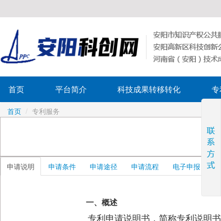
首页
平台简介
科技成果转移转化
专
首页
/
专利服务
申请说明
申请条件
申请途径
申请流程
电子申报
表
一、概述
专利申请说明书，简称专利说明书