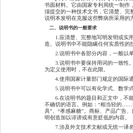
书面材料。它由国家专利局统一制作
须提交的一种技术文书，它清楚、完
说明本发明在克服这些弊病所采用的
二、说明书的一般要求
1.应清楚、完整地写明发明或实用
造。说明书中不能隐瞒任何实质性的
2.说明书中各部分内容，一般以单
3.说明书中要保持用词的一致性。
为定义使用时，不在此限。
4.使用国家计量部门规定的国际
5.说明书中可以有化学式、数学式
6.在说明书的题目和正文中，不能使
不确切的语言。例如：“相当轻的……
具”、“孝感麻糖”。商标、产品广告
明创造加以诽谤或有意贬低的内容。
7.涉及外文技术文献或无统一译名