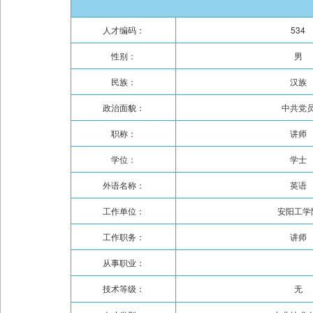
人才编码：
534
性别：
男
民族：
汉族
政治面貌：
中共党
职称：
讲师
学位：
学士
外语名称：
英语
工作单位：
安阳工学
工作职务：
讲师
从事职业：
技术等级：
无