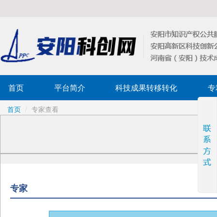
首页
平台简介
科技成果转移转化
专
首页
/
专家查看
专家