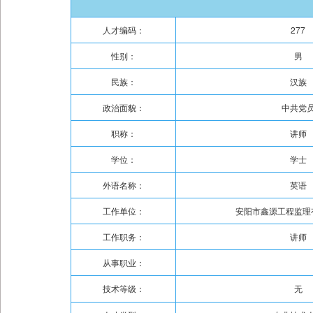
人才编码：
277
性别：
男
民族：
汉族
政治面貌：
中共党
职称：
讲师
学位：
学士
外语名称：
英语
工作单位：
安阳市鑫源工程监理
工作职务：
讲师
从事职业：
技术等级：
无