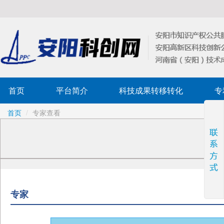
首页
平台简介
科技成果转移转化
专
首页
/
专家查看
专家