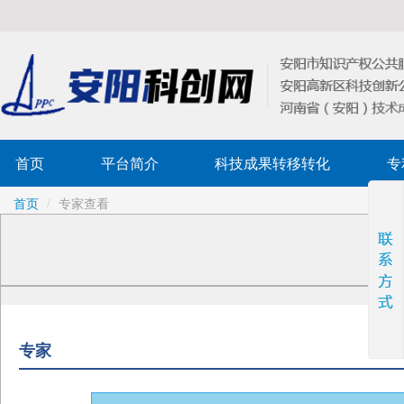
首页
平台简介
科技成果转移转化
专
首页
/
专家查看
专家