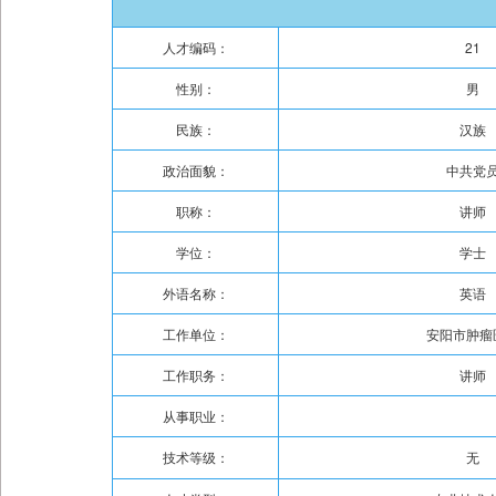
人才编码：
21
性别：
男
民族：
汉族
政治面貌：
中共党
职称：
讲师
学位：
学士
外语名称：
英语
工作单位：
安阳市肿瘤
工作职务：
讲师
从事职业：
技术等级：
无