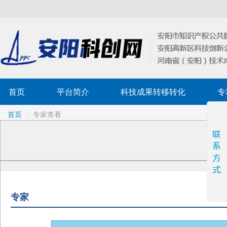
首页
平台简介
科技成果转移转化
专
首页
/
专家查看
专家