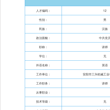
人才编码：
12
性别：
男
民族：
汉族
政治面貌：
中共党
职称：
讲师
学位：
无
外语名称：
英语
工作单位：
安阳市三兴机械工业
工作职务：
讲师
从事职业：
技术等级：
无