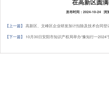
在高新区圆满
发布时间：2024-10-24
浏览
【上一篇】
高新区、文峰区企业研发加计扣除及技术合同登
【下一篇】
10月30日安阳市知识产权局举办“豫知行一2024