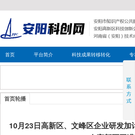
首页
平台简介
科技成果转移转化
专
首页轮播
10月23日高新区、文峰区企业研发