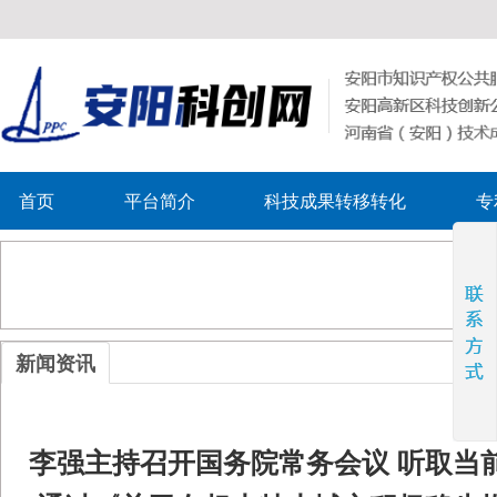
首页
平台简介
科技成果转移转化
专
新闻资讯
李强主持召开国务院常务会议 听取当