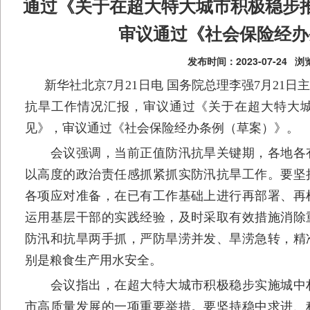
通过《关于在超大特大城市积极稳步
审议通过《社会保险经办
发布时间：2023-07-24
浏览
新华社北京7月21日电 国务院总理李强7月21
抗旱工作情况汇报，审议通过《关于在超大特大
见》，审议通过《社会保险经办条例（草案）》。
会议强调，当前正值防汛抗旱关键期，各地各有
以高度的政治责任感抓紧抓实防汛抗旱工作。要坚
各项应对准备，在已有工作基础上进行再部署、再
运用基层干部的实践经验，及时采取有效措施消除
防汛和抗旱两手抓，严防旱涝并发、旱涝急转，精
别是粮食生产用水安全。
会议指出，在超大特大城市积极稳步实施城中村
市高质量发展的一项重要举措。要坚持稳中求进、