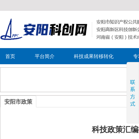
首页
平台简介
科技成果转移转化
专
安阳市政策
科技政策汇编