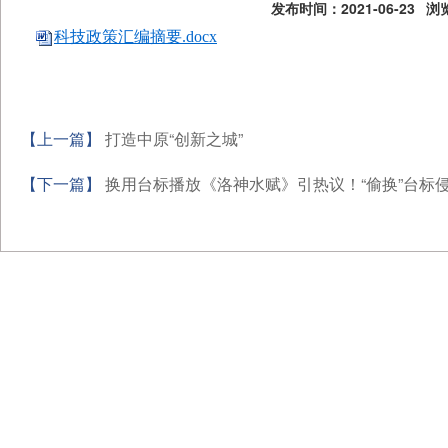
发布时间：2021-06-23
浏览
科技政策汇编摘要.docx
【上一篇】
打造中原“创新之城”
【下一篇】
换用台标播放《洛神水赋》引热议！“偷换”台标