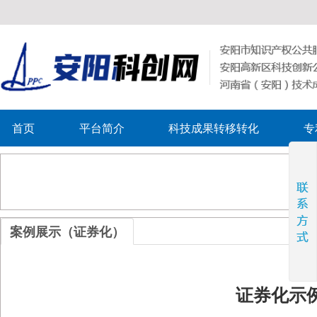
首页
平台简介
科技成果转移转化
专
案例展示（证券化）
证券化示