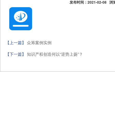
发布时间：2021-02-08
浏览
【上一篇】
众筹案例实例
【下一篇】
知识产权创造何以“逆势上扬”？