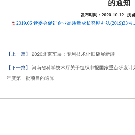
的通知
发布时间：2020-10-12
浏览
2019.06 管委会促进企业高质量成长奖励办法(2019)33号..
【上一篇】
2020北京车展：专利技术让旧貌展新颜
【下一篇】
河南省科学技术厅关于组织申报国家重点研发计划“
年度第一批项目的通知