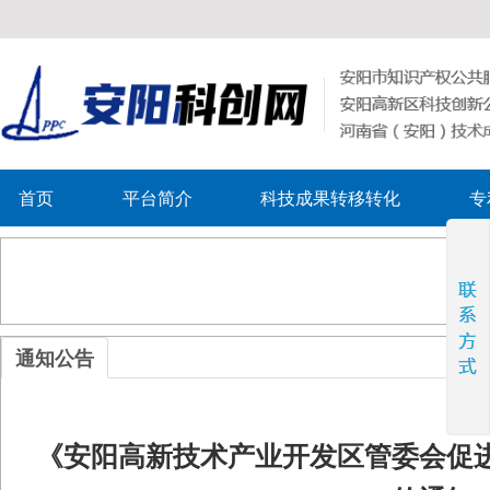
首页
平台简介
科技成果转移转化
专
通知公告
《安阳高新技术产业开发区管委会促