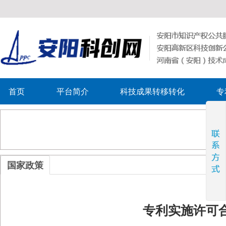
首页
平台简介
科技成果转移转化
专
国家政策
专利实施许可