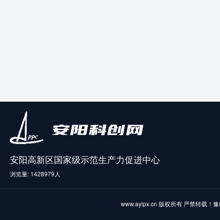
安阳高新区国家级示范生产力促进中心
浏览量: 1428979人
www.ayipx.cn 版权所有 严禁转载！
豫